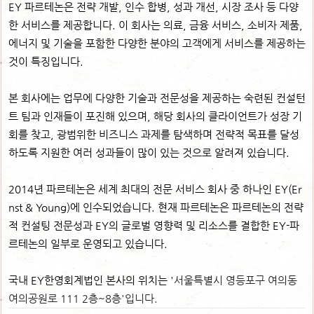
EY 파르테논은 전략 개발, 인수 합병, 성과 개선, 시장 조사 등 다양
한 서비스를 제공합니다. 이 회사는 의료, 금융 서비스, 소비자 제품,
에너지 및 기술을 포함한 다양한 분야의 고객에게 서비스를 제공하는
것이 특징입니다.
본 회사에는 업무에 다양한 기술과 전문성을 제공하는 숙련된 컨설턴
트 팀과 인재들이 포진해 있으며, 해당 회사의 클라이언트가 성장 기
회를 찾고, 광범위한 비즈니스 과제를 탐색하며 전략적 목표를 달성
하도록 지원한 여러 성과들이 많이 있는 것으로 알려져 있습니다.
2014년 파르테논은 세계 최대의 전문 서비스 회사 중 하나인 EY(Er
nst & Young)에 인수되었습니다. 현재 파르테논은 파르테논의 전략
적 컨설팅 전문성과 EY의 글로벌 영향력 및 리소스를 결합한 EY-파
르테논의 일부로 운영되고 있습니다.
국내 EY한영회계법인 본사의 위치는 '
서울특별시 영등포구 여의동
여의공원로 111 2층~8층'입니다.