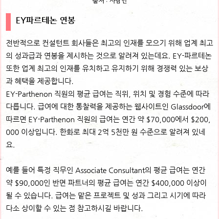
출처 : 사람인
EY파르테논 연봉
전반적으로 컨설턴트 회사들은 최고의 인재를 모으기 위해 업계 최고
의 성과급과 연봉을 제시하는 것으로 알려져 있는데요. EY-파르테논
또한 업계 최고의 인재를 유치하고 유지하기 위해 경쟁력 있는 보상
과 혜택을 제공합니다.
EY-Parthenon 직원의 평균 급여는 직위, 위치 및 경험 수준에 따라
다릅니다. 급여에 대한 통찰력을 제공하는 웹사이트인 Glassdoor에
따르면 EY-Parthenon 직원의 급여는 연간 약 $70,000에서 $200,
000 이상입니다. 한화로 최대 2억 5천만 원 수준으로 알려져 있네
요.
예를 들어 특정 직무인 Associate Consultant의 평균 급여는 연간
약 $90,000인 반면 파트너의 평균 급여는 연간 $400,000 이상이
될 수 있습니다. 급여는 맡은 프로젝트 및 성과 그리고 시기에 따라
다소 상이할 수 있는 점 참고하시길 바랍니다.