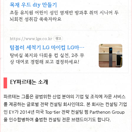
목재 우드 diy 만들기
초등 유치원 어린이 성인 영재반 방과후 취미 시니어 두
뇌회전 성취감 쑥쑥자라요
https://www.lge.co.kr
광고
텀블러 세척기 LG 마이컵 LG마이
컵 무상대여신청
탕비실 복지와 다회용 컵 실천, 2주 무
상 대여로 경험해 보고 결정하세요!
EY파르테논 소개
파르테논 그룹은 광범위한 산업 분야의 기업 및 조직에 자문 서비스
를 제공하는 글로벌 전략 컨설팅 회사인데요. 본 회사는 컨설팅 기업
인 EY가 2014년 미국 Top-tier 전략 컨설팅 펌 Parthenon Group
을 인수합병하여 출범한 컨설팅 전문 브랜드이기도 합니다.