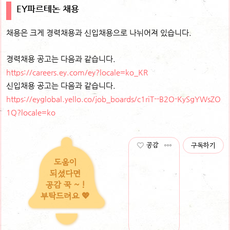
EY파르테논 채용
채용은 크게 경력채용과 신입채용으로 나뉘어져 있습니다.
경력채용 공고는 다음과 같습니다.
https://careers.ey.com/ey?locale=ko_KR
신입채용 공고는 다음과 같습니다.
https://eyglobal.yello.co/job_boards/c1riT--B2O-KySgYWsZO
1Q?locale=ko
공감
구독하기
도움이
되셨다면
공감 꾹 ~ !
부탁드려요 💖