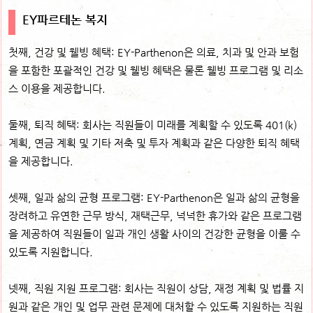
EY파르테논 복지
첫째, 건강 및 웰빙 혜택: EY-Parthenon은 의료, 치과 및 안과 보험
을 포함한 포괄적인 건강 및 웰빙 혜택은 물론 웰빙 프로그램 및 리소
스 이용을 제공합니다.
둘째, 퇴직 혜택: 회사는 직원들이 미래를 계획할 수 있도록 401(k)
계획, 연금 계획 및 기타 저축 및 투자 계획과 같은 다양한 퇴직 혜택
을 제공합니다.
셋째, 일과 삶의 균형 프로그램: EY-Parthenon은 일과 삶의 균형을
장려하고 유연한 근무 방식, 재택근무, 넉넉한 휴가와 같은 프로그램
을 제공하여 직원들이 일과 개인 생활 사이의 건강한 균형을 이룰 수
있도록 지원합니다.
넷째, 직원 지원 프로그램: 회사는 직원이 상담, 재정 계획 및 법률 지
원과 같은 개인 및 업무 관련 문제에 대처할 수 있도록 지원하는 직원