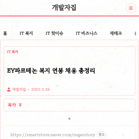
개발자집
홈
IT 복지
IT 핫이슈
IT 비즈니스
재테크
유
IT 복지
EY파르테논 복지 연봉 채용 총정리
개발자집
2023. 3. 26.
목차

https://smartstore.naver.com/sugarstory
광고