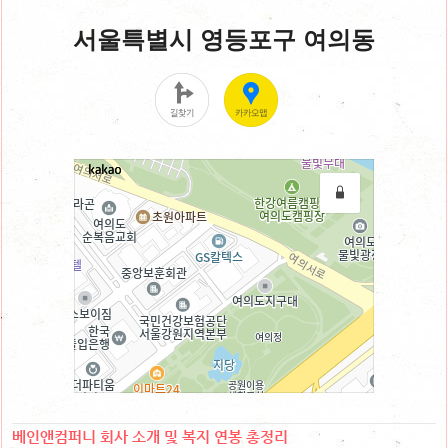
베인앤컴퍼니 회사 소개 및 복지 연봉 총정리