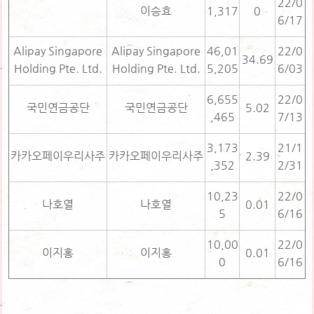
22/0
이승효
1,317
0
6/17
Alipay Singapore
Alipay Singapore
46,01
22/0
34.69
Holding Pte. Ltd.
Holding Pte. Ltd.
5,205
6/03
6,655
22/0
국민연금공단
국민연금공단
5.02
,465
7/13
3,173
21/1
카카오페이우리사주
카카오페이우리사주
2.39
,352
2/31
10,23
22/0
나호열
나호열
0.01
5
6/16
10,00
22/0
이지홍
이지홍
0.01
0
6/16