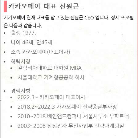
카카오페이 대표 신원근
카카오페이 현재 대표를 맡고 있는 신원근 CEO 입니다. 상세 프로필
은 다음과 같습니다.
출생 1977.
나이 46세, 만45세
소속 카카오페이(대표이사)
학력사항
컬럼비아대학교 대학원 MBA
서울대학교 기계항공공학 학사
경력사항
2022.3~ 카카오페이 대표이사
2018.2~2022.3 카카오페이 전략총괄부사장
2010~2018 베인앤드컴퍼니 서울사무소 부파트너
2003~2008 삼성전자 무선사업부 전략마케팅실