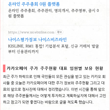
온라인 주주총회 0원 플랫폼
온라인 주주총회, 주주관리, 명의개서, 주주명부, 공시 0
원 플랫폼
https://www.nicebizline.com
광고
나이스평가정보 나이스비즈라인
KISLINE, RM1 통합! 기업분석 포털, 신규 거래처 발굴
부터 신용관리까지
카카오페이 주가 주주현황 대표 임원별 보유 현황
최근 주가 하락으로 인해 국민들의 모든 관심을 받고 있는 카카오 회
사들 중 오늘은 카카오페이에 대한 주가 정보와 주주현황 그리고 대
표의 앞으로 청사진에 대해서 정리했습니다. 이번 시간을 통해 앞으
로 해당 주주분들께서는 어떻게 투자하고 계획하실지에 대해서 고민
하고 참고가 되면 좋겠다는 바람으로 글을 적도록 했습니다.