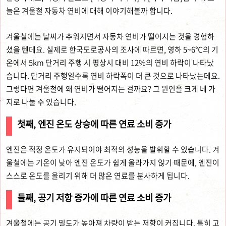
늘은 겨울철 자동차 연비에 대해 이야기해볼까 합니다.
겨울철에는 날씨가 추워지면서 자동차 연비가 떨어지는 것을 경험하
셨을 텐데요. 실제로 한국도로공사의 조사에 따르면, 영하 5~6℃의 기
온에서 5km 단거리 주행 시 평상시 대비 12%의 연비 하락이 나타났
습니다. 단거리 주행일수록 연비 하락폭이 더 큰 것으로 나타났는데요.
그렇다면 겨울철에 왜 연비가 떨어지는 걸까요? 그 원인을 크게 네 가
지로 나눌 수 있습니다.
첫째, 엔진 온도 상승에 따른 연료 소비 증가
엔진은 적정 온도가 유지되어야 최적의 성능을 발휘할 수 있습니다. 겨
울철에는 기온이 낮아 엔진 온도가 쉽게 올라가지 않기 때문에, 엔진이
스스로 온도를 올리기 위해 더 많은 연료를 분사하게 됩니다.
둘째, 공기 저항 증가에 따른 연료 소비 증가
겨울철에는 공기 밀도가 높아져 차량이 받는 저항이 커집니다. 특히 고