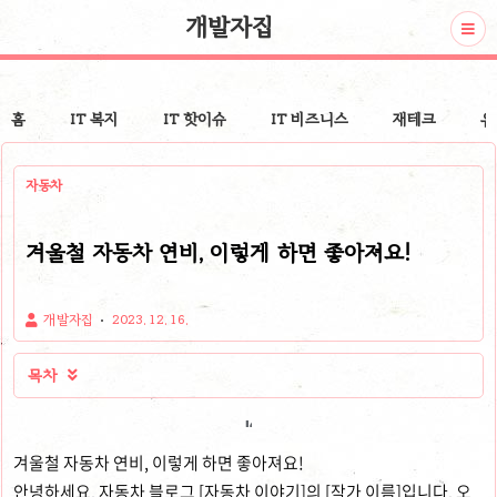
개발자집
홈
IT 복지
IT 핫이슈
IT 비즈니스
재테크
유
자동차
겨울철 자동차 연비, 이렇게 하면 좋아져요!
개발자집
2023. 12. 16.
목차

겨울철 자동차 연비, 이렇게 하면 좋아져요!
안녕하세요, 자동차 블로그 [자동차 이야기]의 [작가 이름]입니다. 오