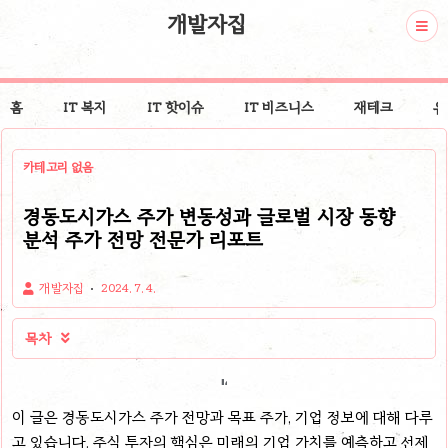
개발자집
홈
IT 복지
IT 핫이슈
IT 비즈니스
재테크
유
카테고리 없음
경동도시가스 주가 변동성과 글로벌 시장 동향
분석 주가 전망 전문가 리포트
개발자집
2024. 7. 4.
목차

이 글은 경동도시가스 주가 전망과 목표 주가, 기업 정보에 대해 다루
고 있습니다. 주식 투자의 핵심은 미래의 기업 가치를 예측하고 선제