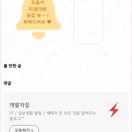
도움이
되셨다면
공감 꾹 ~ !
부탁드려요 💖
볼 만한 글
댓글
개발자집
IT / 일상생활 꿀팁 / 재테크 등 모든 것을 알려주는
블로그^^
구독하기