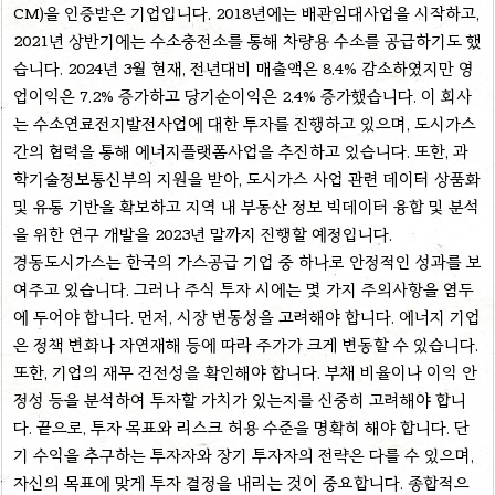
CM)을 인증받은 기업입니다. 2018년에는 배관임대사업을 시작하고,
2021년 상반기에는 수소충전소를 통해 차량용 수소를 공급하기도 했
습니다. 2024년 3월 현재, 전년대비 매출액은 8.4% 감소하였지만 영
업이익은 7.2% 증가하고 당기순이익은 2.4% 증가했습니다. 이 회사
는 수소연료전지발전사업에 대한 투자를 진행하고 있으며, 도시가스
간의 협력을 통해 에너지플랫폼사업을 추진하고 있습니다. 또한, 과
학기술정보통신부의 지원을 받아, 도시가스 사업 관련 데이터 상품화
및 유통 기반을 확보하고 지역 내 부동산 정보 빅데이터 융합 및 분석
을 위한 연구 개발을 2023년 말까지 진행할 예정입니다.
경동도시가스는 한국의 가스공급 기업 중 하나로 안정적인 성과를 보
여주고 있습니다. 그러나 주식 투자 시에는 몇 가지 주의사항을 염두
에 두어야 합니다. 먼저, 시장 변동성을 고려해야 합니다. 에너지 기업
은 정책 변화나 자연재해 등에 따라 주가가 크게 변동할 수 있습니다.
또한, 기업의 재무 건전성을 확인해야 합니다. 부채 비율이나 이익 안
정성 등을 분석하여 투자할 가치가 있는지를 신중히 고려해야 합니
다. 끝으로, 투자 목표와 리스크 허용 수준을 명확히 해야 합니다. 단
기 수익을 추구하는 투자자와 장기 투자자의 전략은 다를 수 있으며,
자신의 목표에 맞게 투자 결정을 내리는 것이 중요합니다. 종합적으