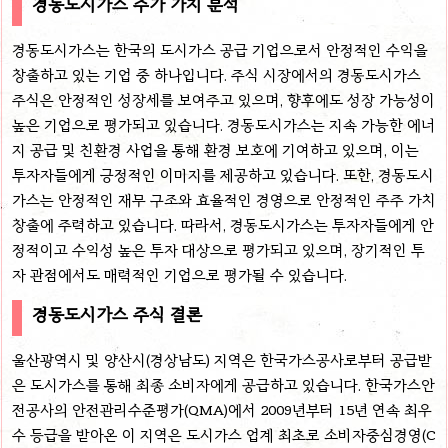
경동도시가스 주가 가치 분석
경동도시가스는 한국의 도시가스 공급 기업으로서 안정적인 수익을
창출하고 있는 기업 중 하나입니다. 주식 시장에서의 경동도시가스
주식은 안정적인 성장세를 보여주고 있으며, 향후에도 성장 가능성이
높은 기업으로 평가되고 있습니다. 경동도시가스는 지속 가능한 에너
지 공급 및 친환경 사업을 통해 환경 보호에 기여하고 있으며, 이는
투자자들에게 긍정적인 이미지를 제공하고 있습니다. 또한, 경동도시
가스는 안정적인 재무 구조와 효율적인 경영으로 안정적인 주주 가치
창출에 주력하고 있습니다. 따라서, 경동도시가스는 투자자들에게 안
정적이고 수익성 높은 투자 대상으로 평가되고 있으며, 장기적인 투
자 관점에서도 매력적인 기업으로 평가될 수 있습니다.
경동도시가스 주식 결론
울산광역시 및 양산시(경상남도) 지역은 한국가스공사로부터 공급받
은 도시가스를 통해 최종 소비자에게 공급하고 있습니다. 한국가스안
전공사의 안전관리수준평가(QMA)에서 2009년부터 15년 연속 최우
수 등급을 받아온 이 지역은 도시가스 업계 최초로 소비자중심경영(C